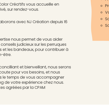
Color Créa’tifs vous accueille en
Pr
ivé, sur rendez-vous.
V
S
aborons avec NJ Création depuis 16
So
ertise nous permet de vous aider
conseils judicieux sur les perruques
 et les bandeaux, pour contribuer à
n-être.
concilliant et bienveillant, nous serons
coute pour vos besoins, et nous
s le temps de vous accompagner
ong de votre expérience chez nous.
tes agréées par la CPAM