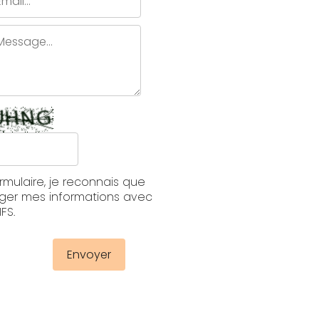
rmulaire, je reconnais que
ager mes informations avec
FS.